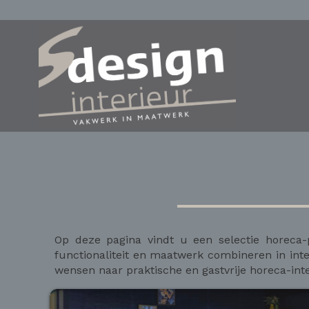
Op deze pagina vindt u een selectie horeca-p
functionaliteit en maatwerk combineren in inter
wensen naar praktische en gastvrije horeca-int