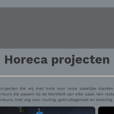
Horeca projecten
rojecten die wij met trots voor onze zakelijke klanten
ieurs die passen bij de identiteit van elke zaak. Van resta
erieurs, met oog voor routing, gebruiksgemak en beleving.